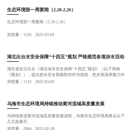
生态环境部一周要闻（2.20-2.26）
生态环境部一周要闻（2.20-2.26）
浏览量：1120
2022-03-03
湖北出台水安全保障“十四五”规划 严格规范各项涉水活动
湖北省近日出台《湖北省水安全保障“十四五”规划》（以下简称
《规划》），提出把水安全风险防控作为底线，把水资源承载力作
为最大刚性约束，把水生态保护作为控制红线，确保“一江清水永
浏览量：1132
2022-03-03
续东流”。
乌海市生态环境局持续推动黄河流域高质量发展
为持续推进黄河流域高质量发展进程，乌海市生态环境局将从以下
几方面着手。
浏览量：2004
2022-02-28