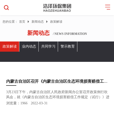
您的位置：
首页
新闻动态
政策解读
新闻动态
/ NEWS INFORMATION
政策解读
业内动态
共同学习
警示教育
内蒙古自治区召开《内蒙古自治区生态环境损害赔偿工作规定（试行）》政策例行吹风会
3月23日下午，内蒙古自治区人民政府新闻办公室召开政策例行吹
风会，就《内蒙古自治区生态环境损害赔偿工作规定（试行）》进
行政策解读。《内蒙古自治区生态环境损害赔偿工作规定（试
浏览量：1966
2022-03-31
行）》政策例行吹风会发布词自治区生态环境厅党组成员、副厅长
赵世德党的十…