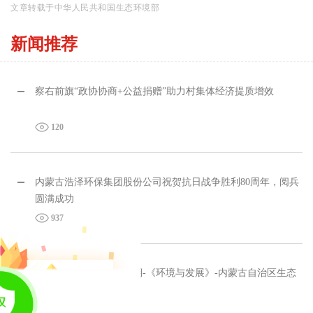
文章转载于中华人民共和国生态环境部
新闻推荐
察右前旗“政协协商+公益捐赠”助力村集体经济提质增效
120
内蒙古浩泽环保集团股份公司祝贺抗日战争胜利80周年，阅兵
圆满成功
937
环境与发展2025年第三期-《环境与发展》-内蒙古自治区生态
环境厅
1093