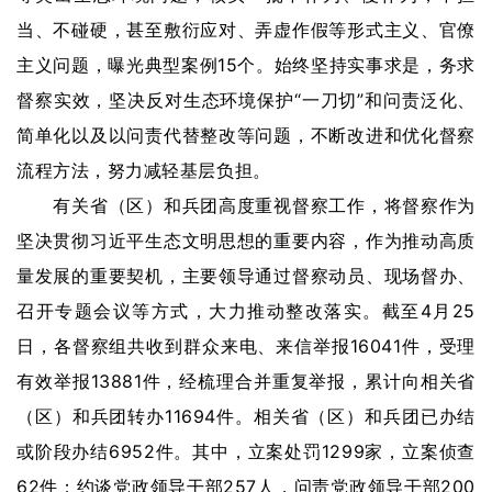
当、不碰硬，甚至敷衍应对、弄虚作假等形式主义、官僚
主义问题，曝光典型案例15个。始终坚持实事求是，务求
督察实效，坚决反对生态环境保护“一刀切”和问责泛化、
简单化以及以问责代替整改等问题，不断改进和优化督察
流程方法，努力减轻基层负担。
有关省（区）和兵团高度重视督察工作，将督察作为
坚决贯彻习近平生态文明思想的重要内容，作为推动高质
量发展的重要契机，主要领导通过督察动员、现场督办、
召开专题会议等方式，大力推动整改落实。截至4月25
日，各督察组共收到群众来电、来信举报16041件，受理
有效举报13881件，经梳理合并重复举报，累计向相关省
（区）和兵团转办11694件。相关省（区）和兵团已办结
或阶段办结6952件。其中，立案处罚1299家，立案侦查
62件；约谈党政领导干部257人，问责党政领导干部200