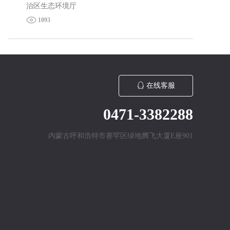
治区生态环境厅
1093
在线客服
0471-3382288
内蒙古呼和浩特市赛罕区绿地腾飞大厦E座901