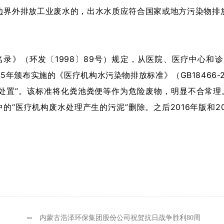
界外排放工业废水的，出水水质应符合国家或地方污染物排放
录》（环发〔1998〕89号）规定，从医院、医疗中心和
年颁布实施的《医疗机构水污染物排放标准》（GB18466-2
处置”。该标准将化粪池粪便等作为危险废物，明显不合常理。
的“医疗机构废水处理产生的污泥”删除。之后2016年版和
内蒙古浩泽环保集团股份公司祝贺抗日战争胜利80周