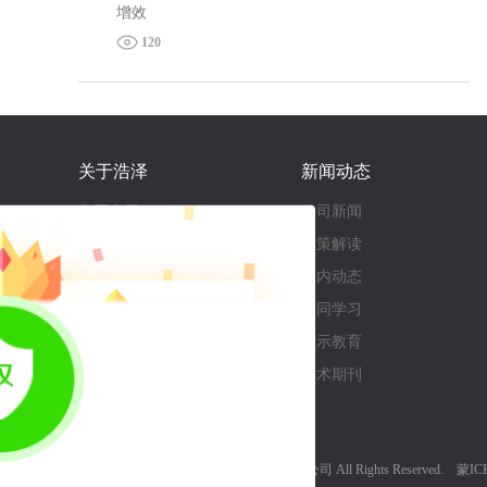
增效
120
关于浩泽
新闻动态
集团介绍
公司新闻
企业文化
政策解读
荣誉资质
业内动态
组织架构
共同学习
大事记
警示教育
学术期刊
Copyright © 2025 内蒙古浩泽环保集股份公司 All Rights Reserved.
蒙IC