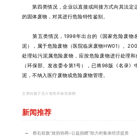
第四类情况，企业以直接或间接方式向其法定边
的固体废物，对其进行危险特性鉴别。
第五类情况，1998年出台的《国家危险废物名
泥），属于危险废物（医院临床废物HW01）。2005
处理站污泥属危险废物，应按危险废物进行处理和
（环保部、发改委令第1号），已将98版《名录》中
泥，不纳入医疗废物或危险废物管理。
文章转载于北斗智库环保管家网
新闻推荐
察右前旗“政协协商+公益捐赠”助力村集体经济提质