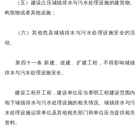
（五）建设占压城镇排水与污水处理设施的建筑物、
构筑物或者其他设施；
（六）其他危及城镇排水与污水处理设施安全的活
动。
第四十一条 新建、改建、扩建工程，不得影响城镇
排水与污水处理设施安全。
建设工程开工前，建设单位应当查明工程建设范围内
地下城镇排水与污水处理设施的相关情况。城镇排水与污
水处理设施运营单位及其他相关部门和单位应当提供相关
资料。