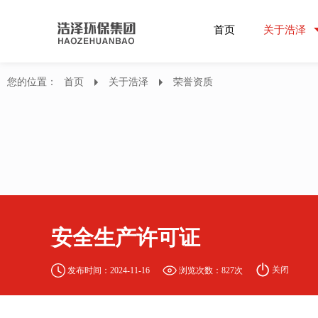
首页
关于浩泽
您的位置：
首页
关于浩泽
荣誉资质
安全生产许可证
关闭
发布时间：2024-11-16
浏览次数：827次