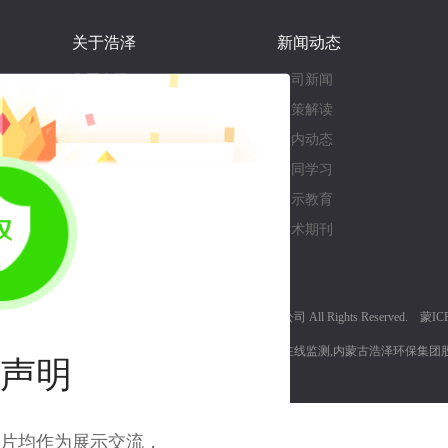
关于浩泽
新闻动态
集团介绍
公司新闻
企业文化
政策解读
荣誉资质
业内动态
组织架构
共同学习
大事记
警示教育
学术期刊
Copyright © 2025 内蒙古浩泽环保集股份公司 All Rights Reserved.
蒙IC
内蒙古环保设备,内蒙古污水处理,内蒙古在线监测,内蒙古浩泽环保集团
声明
片均作为展示交流，