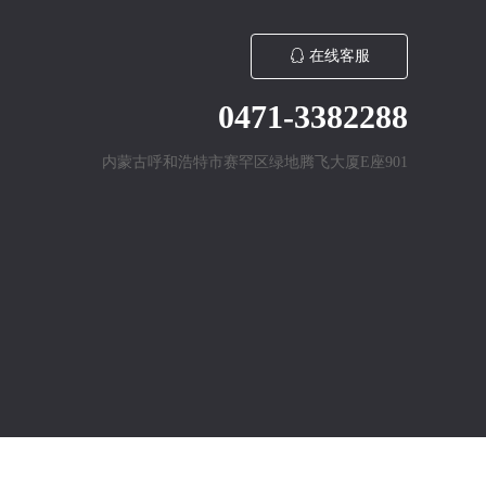
在线客服
0471-3382288
内蒙古呼和浩特市赛罕区绿地腾飞大厦E座901